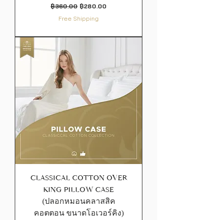
ราคาปกติ
ราคาขายลด
฿360.00
฿280.00
Free Shipping
CLASSICAL COTTON OVER
KING PILLOW CASE
(ปลอกหมอนคลาสสิค
คอตตอน ขนาดโอเวอร์คิง)