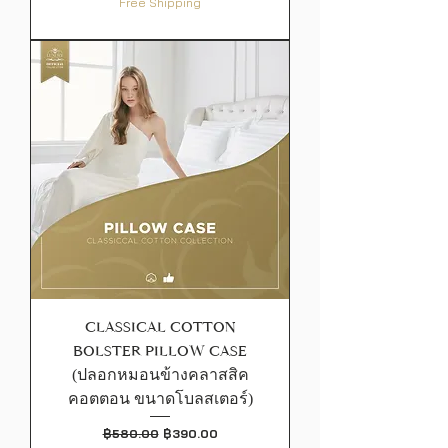
Free Shipping
CLASSICAL COTTON
BOLSTER PILLOW CASE
(ปลอกหมอนข้างคลาสสิค
คอตตอน ขนาดโบลสเตอร์)
ราคาปกติ
ราคาขายลด
฿580.00
฿390.00