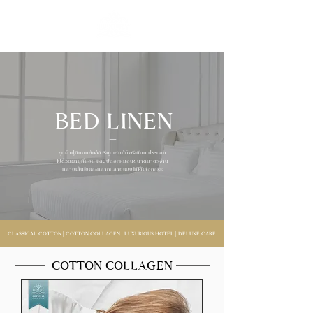
BED LINEN
—
ชุดผ้าปูที่นอนลักซ์ชัวรีคุณสมบัติพรีเมี่ยม ประกอบ
ไปด้วยผ้าปูที่นอน และ ปลอกหมอนขนาดมาตรฐาน
หลายเส้นใยและหลากหลายแบบให้ได้เลือกสรร
CLASSICAL COTTON | COTTON COLLAGEN | LUXURIOUS HOTEL | DELUXE CARE
COTTON COLLAGEN