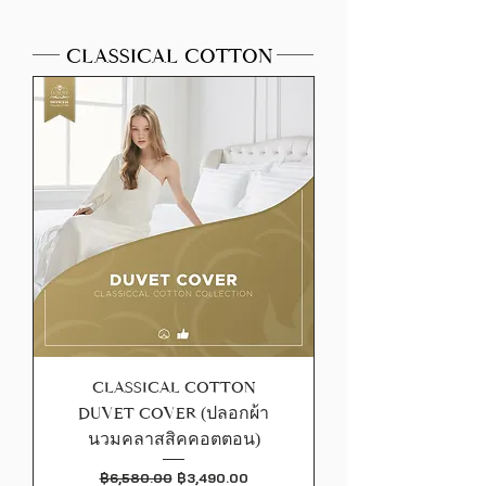
CLASSICAL COTTON
CLASSICAL COTTON
DUVET COVER (ปลอกผ้า
นวมคลาสสิคคอตตอน)
ราคาปกติ
ราคาขายลด
฿6,580.00
฿3,490.00