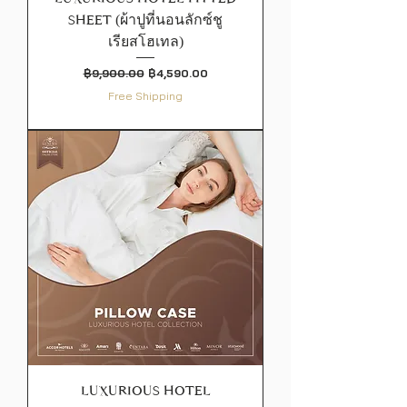
SHEET (ผ้าปูที่นอนลักซ์ชู
เรียสโฮเทล)
ราคาปกติ
ราคาขายลด
฿9,900.00
฿4,590.00
Free Shipping
LUXURIOUS HOTEL