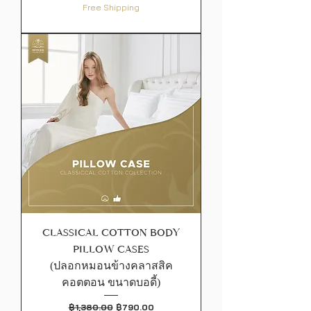
Free Shipping
CLASSICAL COTTON BODY
PILLOW CASES
(ปลอกหมอนข้างคลาสสิค
คอตตอน ขนาดบอดี้)
ราคาปกติ
ราคาขายลด
฿1,380.00
฿790.00