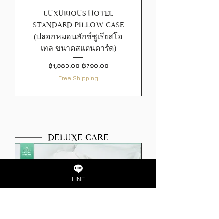
LUXURIOUS HOTEL
STANDARD PILLOW CASE
(ปลอกหมอนลักซ์ชูเรียสโฮ
เทล ขนาดสแตนดาร์ด)
ราคาปกติ
ราคาขายลด
฿1,380.00
฿790.00
Free Shipping
DELUXE CARE
LINE