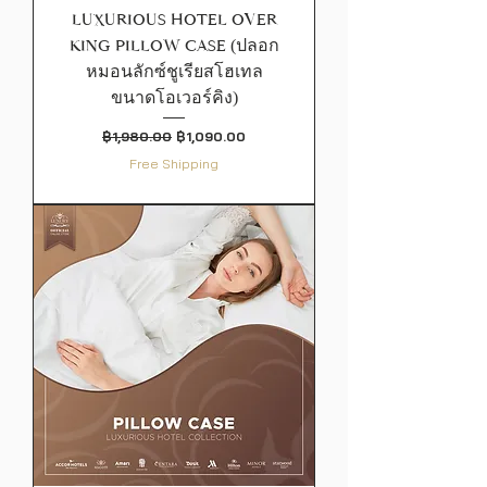
LUXURIOUS HOTEL OVER
KING PILLOW CASE (ปลอก
หมอนลักซ์ชูเรียสโฮเทล
ขนาดโอเวอร์คิง)
ราคาปกติ
ราคาขายลด
฿1,980.00
฿1,090.00
Free Shipping