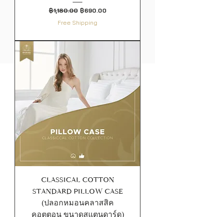
ราคาปกติ
ราคาขายลด
฿1,180.00
฿690.00
Free Shipping
CLASSICAL COTTON
STANDARD PILLOW CASE
(ปลอกหมอนคลาสสิค
คอตตอน ขนาดสแตนดาร์ด)