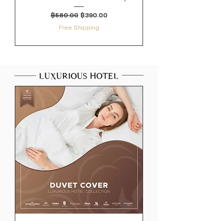
ราคาปกติ
ราคาขายลด
฿580.00
฿390.00
Free Shipping
LUXURIOUS HOTEL