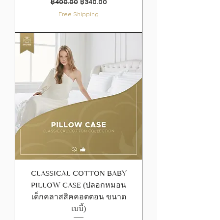
ราคาปกติ
ราคาขายลด
฿400.00
฿340.00
Free Shipping
CLASSICAL COTTON BABY
PILLOW CASE (ปลอกหมอน
เด็กคลาสสิคคอตตอน ขนาด
เบบี้)