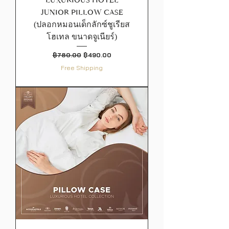
JUNIOR PILLOW CASE
(ปลอกหมอนเด็กลักซ์ชูเรียส
โฮเทล ขนาดจูเนียร์)
ราคาปกติ
ราคาขายลด
฿780.00
฿490.00
Free Shipping