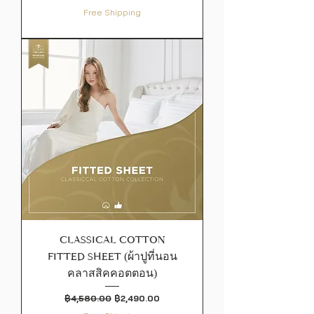
Free Shipping
CLASSICAL COTTON
FITTED SHEET (ผ้าปูที่นอน
คลาสสิคคอตตอน)
ราคาปกติ
ราคาขายลด
฿4,580.00
฿2,490.00