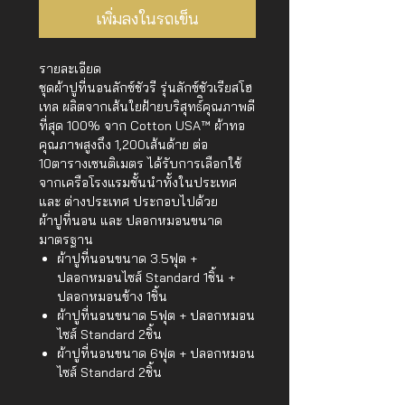
เพิ่มลงในรถเข็น
รายละเอียด
ชุดผ้าปูที่นอนลักซ์ชัวรี รุ่นลักซ์ชัวเรียสโฮ
เทล ผลิตจากเส้นใยฝ้ายบริสุทธ์ิคุณภาพดี
ที่สุด 100% จาก Cotton USA™ ผ้าทอ
คุณภาพสูงถึง 1,200เส้นด้าย ต่อ
10ตารางเซนติเมตร ได้รับการเลือกใช้
จากเครือโรงแรมชั้นนำทั้งในประเทศ
และ ต่างประเทศ ประกอบไปด้วย
ผ้าปูที่นอน และ ปลอกหมอนขนาด
มาตรฐาน
ผ้าปูที่นอนขนาด 3.5ฟุต +
ปลอกหมอนไซส์ Standard 1ชิ้น +
ปลอกหมอนข้าง 1ชิ้น
ผ้าปูที่นอนขนาด 5ฟุต + ปลอกหมอน
ไซส์ Standard 2ชิ้น
ผ้าปูที่นอนขนาด 6ฟุต + ปลอกหมอน
ไซส์ Standard 2ชิ้น