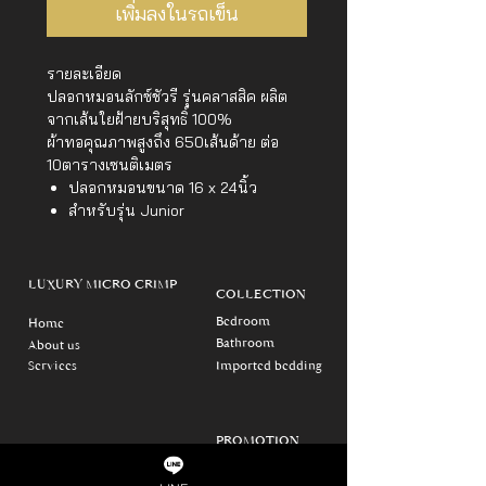
เพิ่มลงในรถเข็น
รายละเอียด
ปลอกหมอนลักซ์ชัวรี รุ่นคลาสสิค ผลิต
จากเส้นใยฝ้ายบริสุทธิ์ 100%
ผ้าทอคุณภาพสูงถึง 650เส้นด้าย ต่อ
10ตารางเซนติเมตร
ปลอกหมอนขนาด 16 x 24นิ้ว
สำหรับรุ่น Junior
LUXURY MICRO CRIMP
COLLECTION
Bedroom
Home
Bathroom
About us
Services
Imported bedding
PROMOTION