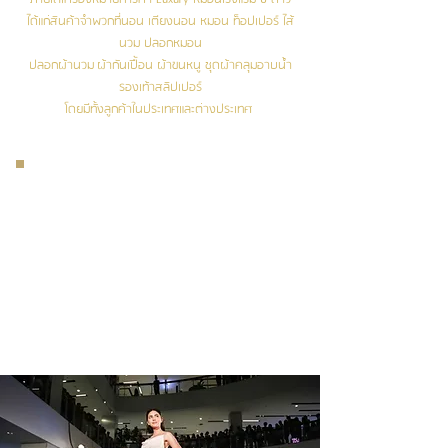
ได้แก่สินค้าจำพวกที่นอน เตียงนอน หมอน ท็อปเปอร์ ไส้
นวม ปลอกหมอน
ปลอกผ้านวม ผ้ากันเปื้อน ผ้าขนหนู ชุดผ้าคลุมอาบน้ำ
รองเท้าสลิปเปอร์
โดยมีทั้งลูกค้าในประเทศและต่างประเทศ